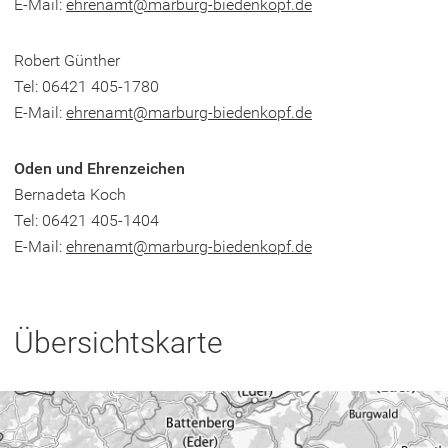
E-Mail:
ehrenamt
marburg-biedenkopf
de
Robert Günther
Tel: 06421 405-1780
E-Mail:
ehrenamt
marburg-biedenkopf
de
Oden und Ehrenzeichen
Bernadeta Koch
Tel: 06421 405-1404
E-Mail:
ehrenamt
marburg-biedenkopf
de
Übersichtskarte