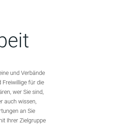
beit
reine und Verbände
reiwillige für die
ren, wer Sie sind,
er auch wissen,
rtungen an Sie
it Ihrer Zielgruppe