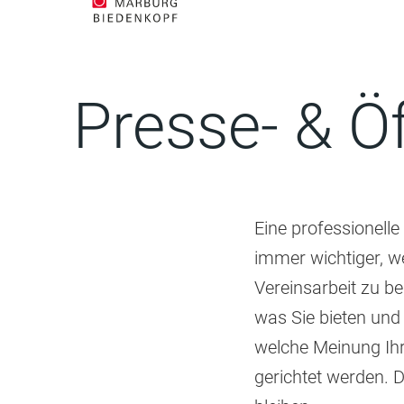
Presse- & Öf
Eine professionell
immer wichtiger, we
Vereinsarbeit zu b
was Sie bieten und
welche Meinung Ihr
gerichtet werden. D