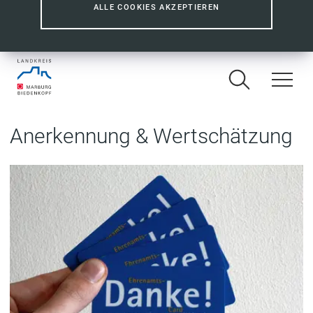
ALLE COOKIES AKZEPTIEREN
Anerkennung & Wertschätzung